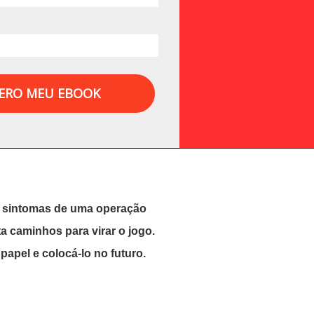
ERO MEU EBOOK
is sintomas de uma operação
a caminhos para virar o jogo.
papel e colocá-lo no futuro.