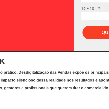
10 + 10 = ?
QU
OK
o prático, Desdigitalização das Vendas expõe os principa
o impacto silencioso dessa realidade nos resultados e apont
s, gestores e profissionais que querem tirar o comercial do 