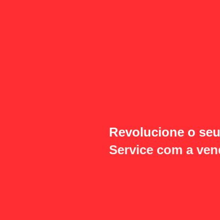
Revolucione o se
Service com a ve